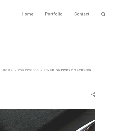
Home
Portfolio
Contact
HOME
»
PORTFOLIOS
»
FLYER ONTWERP TECHNIEK